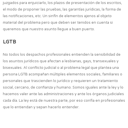
juzgados para enjuiciarlo, los plazos de presentación de los escritos,
el modo de proponer las pruebas, las garantías jurídicas, la forma de
las notificaciones, etc. Un sinfín de elementos ajenos al objeto
material del problema pero que deben ser tenidos en cuenta si
queremos que nuestro asunto llegue a buen puerto.
LGTB
No todos los despachos profesionales entienden la sensibilidad de
los asuntos jurídicos que afectan a lesbianas, gays, transexuales y
bisexuales. Al conflicto judicial o al problema legal que plantea una
persona LGTB acompañan múltiples elementos sociales, familiares o
personales que trascienden lo jurídico y requieren un tratamiento
social, cercano, de confianza y humano. Somos iguales ante la ley y lo
hacemos valer ante las administraciones y ante los órganos judiciales
cada día. La ley está de nuestra parte, por eso confía en profesionales
que lo entiendan y sepan hacerlo entender.