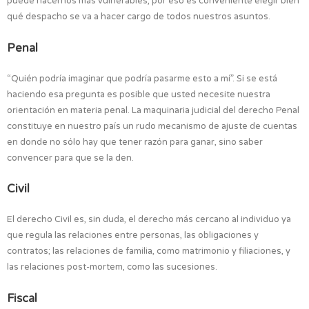
puede hacernos más vulnerables, por eso es conveniente elegir bien
qué despacho se va a hacer cargo de todos nuestros asuntos.
Penal
“Quién podría imaginar que podría pasarme esto a mí”. Si se está
haciendo esa pregunta es posible que usted necesite nuestra
orientación en materia penal. La maquinaria judicial del derecho Penal
constituye en nuestro país un rudo mecanismo de ajuste de cuentas
en donde no sólo hay que tener razón para ganar, sino saber
convencer para que se la den.
Civil
El derecho Civil es, sin duda, el derecho más cercano al individuo ya
que regula las relaciones entre personas, las obligaciones y
contratos; las relaciones de familia, como matrimonio y filiaciones, y
las relaciones post-mortem, como las sucesiones.
Fiscal