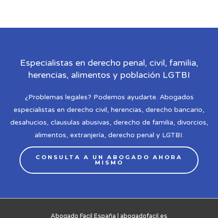
Especialistas en derecho penal, civil, familia,
herencias, alimentos y población LGTBI​
¿Problemas legales? Podemos ayudarte. Abogados
especialistas en derecho civil, herencias, derecho bancario,
desahucios, clausulas abusivas, derecho de familia, divorcios,
alimentos, extranjería, derecho penal y LGTBI.
CONSULTA A UN ABOGADO AHORA
MISMO
Abogado Facil España | abogadofacil.es