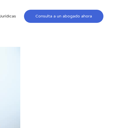
Jurídicas
Consulta a un abogado ahora